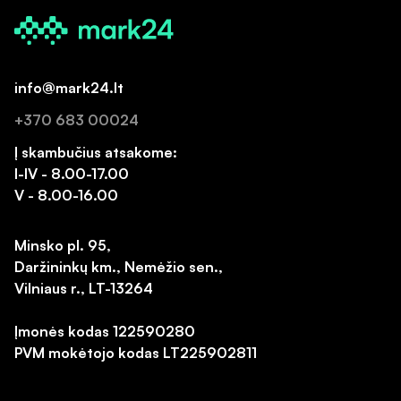
info@mark24.lt
+370 683 00024
Į skambučius atsakome:
I-IV - 8.00-17.00
V - 8.00-16.00
Minsko pl. 95,
Daržininkų km., Nemėžio sen.,
Vilniaus r., LT-13264
Įmonės kodas 122590280
PVM mokėtojo kodas LT225902811