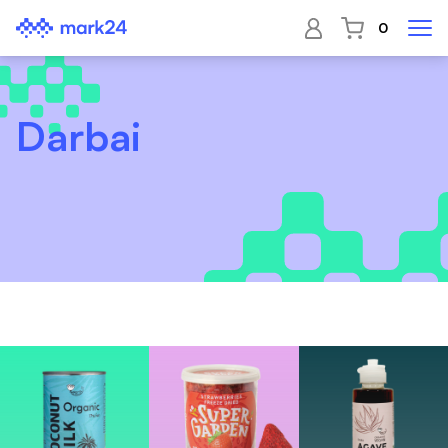
0
Darbai