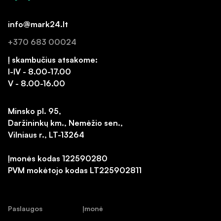
info@mark24.lt
+370 683 00024
Į skambučius atsakome:
I-IV - 8.00-17.00
V - 8.00-16.00
Minsko pl. 95,
Daržininkų km., Nemėžio sen.,
Vilniaus r., LT-13264
Įmonės kodas 122590280
PVM mokėtojo kodas LT225902811
Paslaugos
Įmonė