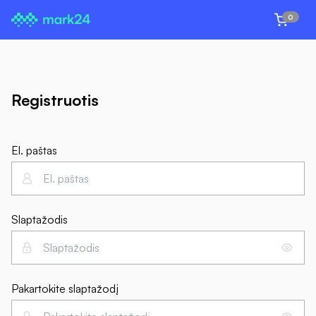
0
Registruotis
El. paštas
Slaptažodis
Pakartokite slaptažodį